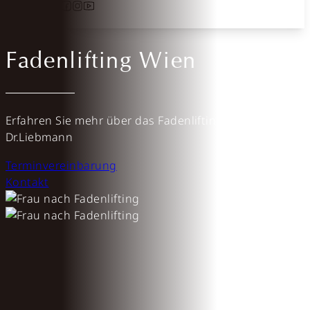
Follow us on Facebook
Follow us on Instagram
Follow us on YouTube
Fadenlifting Wien
Erfahren Sie mehr über das Fadenlifting bei
Dr.Liebmann
Terminvereinbarung
Kontakt