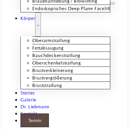
Brauenanhebung / Browlifting
Endoskopisches Deep Plane Facelift
Körper
Oberarmstraffung
Fettabsaugung
Bauchdeckenstraffung
Oberschenkelstraffung
Brustverkleinerung
Brustvergrößerung
Bruststraffung
Stories
Galerie
Dr. Liebmann
Kontakt
Termin