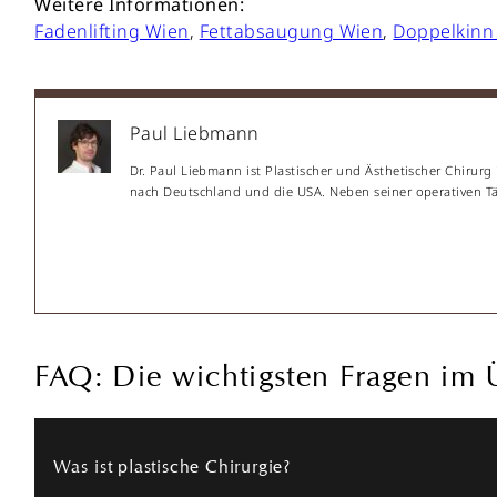
Weitere Informationen:
Fadenlifting Wien
,
Fettabsaugung Wien
,
Doppelkinn 
Paul Liebmann
Dr. Paul Liebmann ist Plastischer und Ästhetischer Chirurg
nach Deutschland und die USA. Neben seiner operativen Täti
FAQ: Die wichtigsten Fragen im 
Was ist plastische Chirurgie?