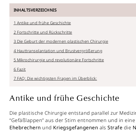
INHALTSVERZEICHNIS
Antike und frühe Geschichte
Fortschritte und Rückschritte
Die Geburt der modernen plastischen Chirurgie
Hauttransplantation und Brustvergrößerung
Mikrochirurgie und revolutionäre Fortschritte
Fazit
FAQ: Die wichtigsten Fragen im Überblick:
Antike und frühe Geschichte
Die plastische Chirurgie entstand parallel zur Medizi
“Gefäßlappen” aus der Stirn entnommen und in eine 
Ehebrechern
und
Kriegsgefangenen
als
Strafe
die
N