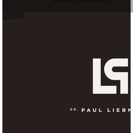
MONTAG - FREITAG: N.T.V.
Follow us on Facebook
Follow us on Instagram
Follow us on YouTube