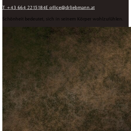
T +43 664 2215184
E office@drliebmann.at
Schönheit bedeutet, sich in seinem Körper wohlzufühlen.