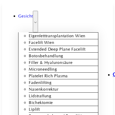
Gesicht
Eigenfetttransplantation Wien
Facelift Wien
Extended Deep Plane Facelift
Botoxbehandlung
Filler & Hyaluronsäure
Microneedling
Platelet Rich Plasma
Fadenlifting
Nasenkorrektur
Lidstraffung
Bichektomie
Liplift