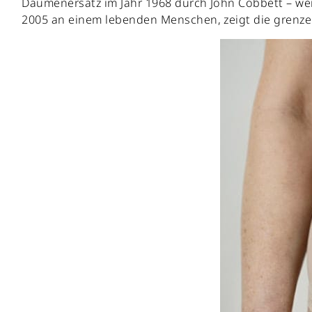
Daumenersatz im Jahr 1968 durch John Cobbett – weit
2005 an einem lebenden Menschen, zeigt die grenzen