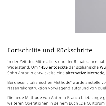
Fortschritte und Rückschritte
In der Zeit des Mittelalters und der Renaissance gab
Widerstand. Um
1450
entdeckte
der sizilianische
Wu
Sohn Antonio entwickelte eine
alternative
Methode
Bei dieser „italienischen Methode“ wurde anstelle 
Nasenrekonstruktion vorwiegend aufgrund von duell
Die neue Methode von Antonio Branca blieb lange g
weiteren Operationen in seinem Buch „De Curtorum C