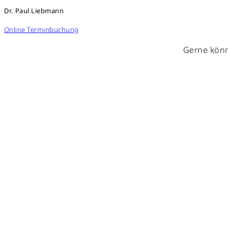
Dr. Paul Liebmann
Online Terminbuchung
Gerne könn