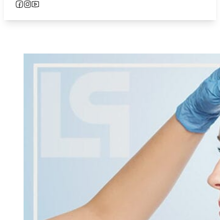
Follow us on Facebook
Follow us on Instagram
Follow us on YouTube