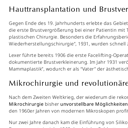
Hauttransplantation und Brustve
Gegen Ende des 19. Jahrhunderts erlebte das Gebie
die erste Brustvergrößerung bei einer Patientin mit
plastischen Chirurgie. Besonders die Erfahrungsberi
Wiederherstellungschirurgie”, 1931, wurden schnell
Lexer führte bereits 1906 die erste Facelifting-Ope
dokumentierte Brustverkleinerung. Im Jahr 1931 verö
Mammaplastik”, wodurch er als “Vater” der ästhetis
Mikrochirurgie und revolutionäre
Nach dem Zweiten Weltkrieg, der wiederum die rekon
Mikrochirurgie
bisher
unvorstellbare
Möglichkeiten
den 1960er Jahren von modernen Mikroskopen profit
Nur zwei Jahre danach kam die Einführung von Silik