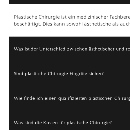
Plastische Chirurgie ist ein medizinischer Fachbe
beschäftigt. Dies kann sowohl ästhetische als auch
Was ist der Unterschied zwischen ästhetischer und re
Sind plastische Chirurgie-Eingriffe sicher?
Ästhetische Chirurgie zielt darauf ab, das Ersche
wiederherzustellen oder Missbildungen zu korrigie
Wie finde ich einen qualifizierten plastischen Chirur
Wie bei jedem medizinischen Eingriff gibt es Risike
erfahrenen Chirurgen durchgeführt wird.
Was sind die Kosten für plastische Chirurgie?
Achten Sie darauf, dass der Chirurg über entspre