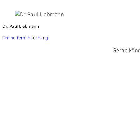
Dr. Paul Liebmann
Online Terminbuchung
Gerne könn