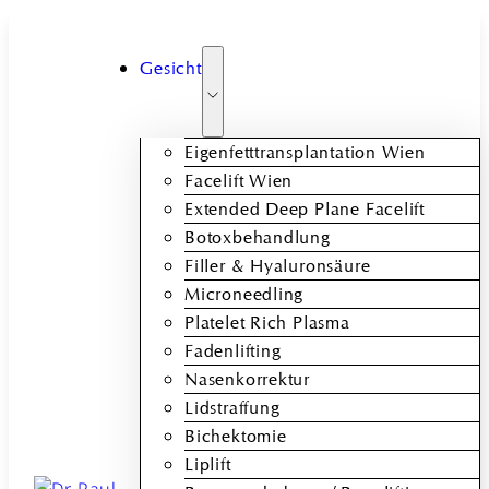
Gesicht
Eigenfetttransplantation Wien
Facelift Wien
Extended Deep Plane Facelift
Botoxbehandlung
Filler & Hyaluronsäure
Microneedling
Platelet Rich Plasma
Fadenlifting
Nasenkorrektur
Lidstraffung
Bichektomie
Liplift