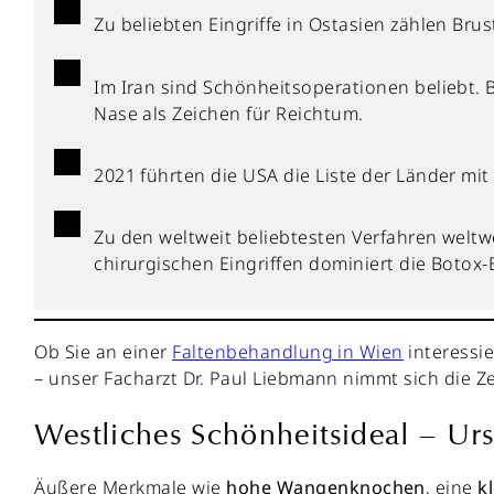
Zu beliebten Eingriffe in Ostasien zählen B
Im Iran sind Schönheitsoperationen beliebt. 
Nase als Zeichen für Reichtum.
2021 führten die USA die Liste der Länder mi
Zu den weltweit beliebtesten Verfahren weltw
chirurgischen Eingriffen dominiert die Botox
Ob Sie an einer
Faltenbehandlung in Wien
interessi
– unser Facharzt Dr. Paul Liebmann nimmt sich die Zei
Westliches Schönheitsideal – Ur
Äußere Merkmale wie
hohe
Wangenknochen
, eine
k