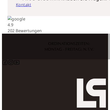
Kontakt
4.9
202 Bewertungen
ORDINATIONSZEITEN:
MONTAG - FREITAG: N.T.V.
Follow us on Facebook
Follow us on Instagram
Follow us on YouTube