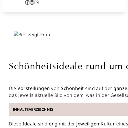
Follow us on Facebook
Follow us on Instagram
Follow us on YouTube
Schönheitsideale rund um d
Die
Vorstellungen
von
Schönheit
sind auf der
ganze
das jeweils aktuelle Bild von dem, was in der Gesel
INHALTSVERZEICHNIS
Diese
Ideale
sind
eng
mit der
jeweiligen
Kultur
eine