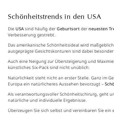
Schönheitstrends in den USA
Die
USA
sind häufig der
Geburtsort
der
neuesten
Tr
Verbesserung gestrebt.
Das amerikanische Schönheitsideal wird maßgeblich v
ausgeprägte Gesichtskonturen sind dabei besonders b
Auch eine Neigung zur Übersteigerung und Maximieru
künstliches Six-Pack sind nicht unüblich.
Natürlichkeit steht nicht an erster Stelle. Ganz im 
Europa ein natürlicheres Aussehen bevorzugt –
Schö
Als verantwortungsvoller Schönheitschirurg, geht un
natürliche und individuelle Ergebnisse.
Überzeugen Sie sich selbst und vereinbaren Sie ein