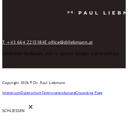
T +43 664 2215184
E office@drliebmann.at
Schönheit bedeutet, sich in seinem Körper wohlzufühlen.
Copyright 2026 © Dr. Paul Liebmann
Impressum
Datenschutz
Terminvereinbarung
Grounding Page
SCHLIESSEN