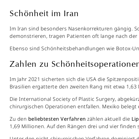
Schönheit im Iran
Im Iran sind besonders Nasenkorrekturen gängig. So
demonstrieren, tragen Patienten oft lange nach der 
Ebenso sind Schönheitsbehandlungen wie Botox-Unt
Zahlen zu Schönheitsoperatione
Im Jahr 2021 sicherten sich die USA die Spitzenposit
Brasilien ergatterte den zweiten Rang mit etwa 1,63 
Die International Society of Plastic Surgery, abgekür
chirurgischen Operationen entfallen. Mexiko belegt 
Zu den
beliebtesten
Verfahren
zählen aktuell die
Li
1,69 Millionen. Auf den Rängen drei und vier finden 
Unter den nicht-chirurgischen Verfahren dominiert