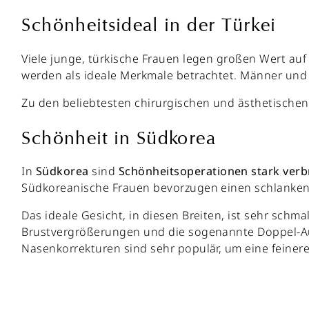
Schönheitsideal in der Türkei
Viele junge, türkische Frauen legen großen Wert auf
werden als ideale Merkmale betrachtet. Männer und F
Zu den beliebtesten chirurgischen und ästhetischen 
Schönheit in Südkorea
In
Südkorea
sind
Schönheitsoperationen
stark
verb
Südkoreanische Frauen bevorzugen einen schlanken
Das ideale Gesicht, in diesen Breiten, ist sehr sch
Brustvergrößerungen und die sogenannte Doppel-Aug
Nasenkorrekturen sind sehr populär, um eine feiner