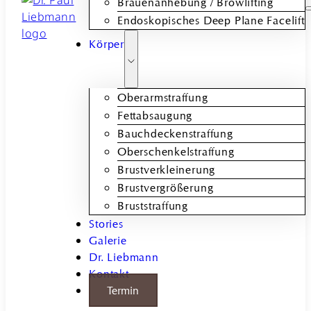
Brauenanhebung / Browlifting
Endoskopisches Deep Plane Facelift
Körper
Oberarmstraffung
Fettabsaugung
Bauchdeckenstraffung
Oberschenkelstraffung
Brustverkleinerung
Brustvergrößerung
Bruststraffung
Stories
Galerie
Dr. Liebmann
Kontakt
Termin