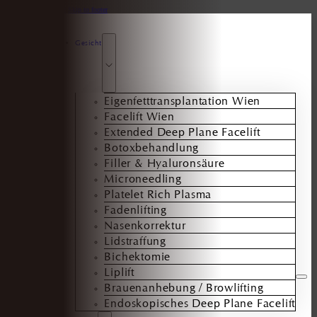
Skip to main content
Skip to footer
Gesicht
Eigenfetttransplantation Wien
Facelift Wien
Extended Deep Plane Facelift
Botoxbehandlung
Filler & Hyaluronsäure
Microneedling
Platelet Rich Plasma
Fadenlifting
Nasenkorrektur
Lidstraffung
Bichektomie
Liplift
Brauenanhebung / Browlifting
Endoskopisches Deep Plane Facelift