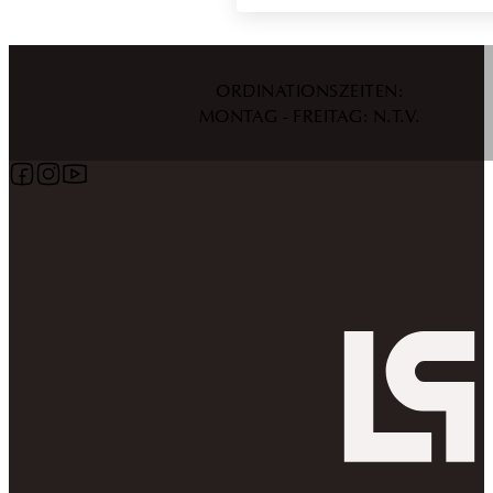
ORDINATIONSZEITEN:
MONTAG - FREITAG: N.T.V.
Follow us on Facebook
Follow us on Instagram
Follow us on YouTube