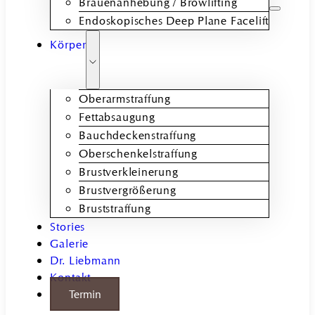
Brauenanhebung / Browlifting
Endoskopisches Deep Plane Facelift
Körper
Oberarmstraffung
Fettabsaugung
Bauchdeckenstraffung
Oberschenkelstraffung
Brustverkleinerung
Brustvergrößerung
Bruststraffung
Stories
Galerie
Dr. Liebmann
Kontakt
Termin