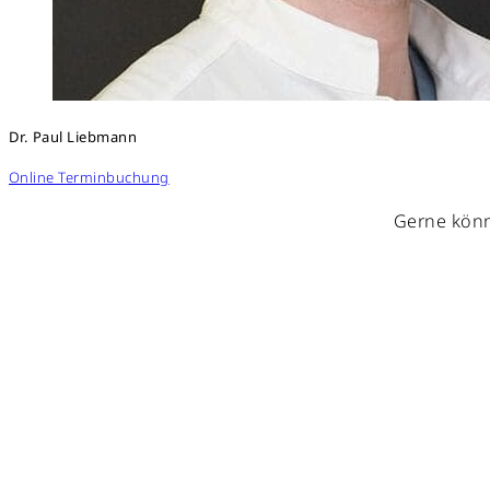
Dr. Paul Liebmann
Online Terminbuchung
Gerne könn