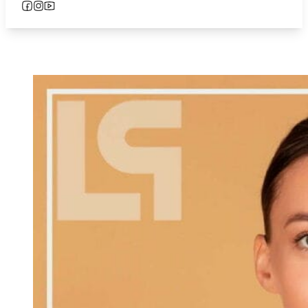
Follow us on Facebook
Follow us on Instagram
Follow us on YouTube