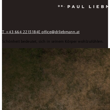
T +43 664 2215184
E office@drliebmann.at
Schönheit bedeutet, sich in seinem Körper wohlzufühlen.