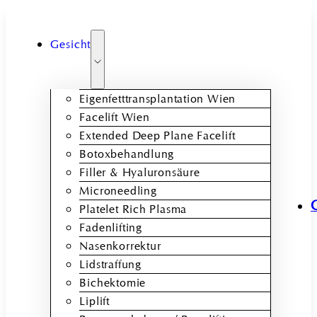
Gesicht
Eigenfetttransplantation Wien
Facelift Wien
Extended Deep Plane Facelift
Botoxbehandlung
Filler & Hyaluronsäure
Microneedling
Platelet Rich Plasma
Fadenlifting
Nasenkorrektur
Lidstraffung
Bichektomie
Liplift