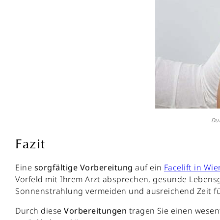
Dur
Fazit
Eine
sorgfältige
Vorbereitung
auf ein
Facelift in Wie
Vorfeld mit Ihrem Arzt absprechen, gesunde Leben
Sonnenstrahlung vermeiden und ausreichend Zeit fü
Durch diese
Vorbereitungen
tragen Sie einen wesent