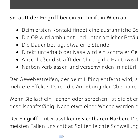
So läuft der Eingriff bei einem Liplift in Wien ab
Beim ersten Kontakt findet eine ausführliche Be
Die OP wird ambulant und unter örtlicher Be
Die Dauer beträgt etwa eine Stunde.
Direkt unterhalb der Nase wird ein schmaler Ge
Anschließend strafft der Chirurg die Haut zwis
Narben verblassen und verschwinden in natürli
Der Gewebestreifen, der beim Lifting entfernt wird, 
mehrere Effekte: Durch die Anhebung der Oberlippe 
Wenn Sie lächeln, lachen oder sprechen, ist die obe
gesellschaftsfähig. Nach etwa einer Woche werden 
Der
Eingriff
hinterlässt
keine
sichtbaren
Narben
. Di
meisten Fällen unsichtbar. Sollten leichte Schwellu