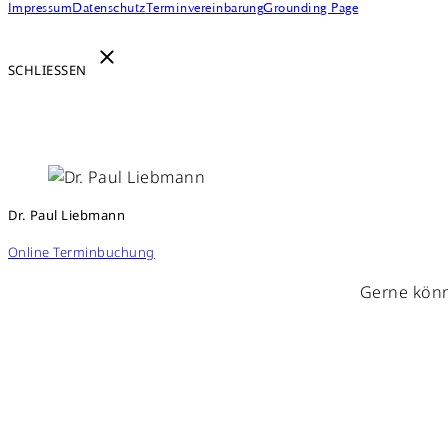
Impressum
Datenschutz
Terminvereinbarung
Grounding Page
SCHLIESSEN
Dr. Paul Liebmann
Online Terminbuchung
Gerne könn