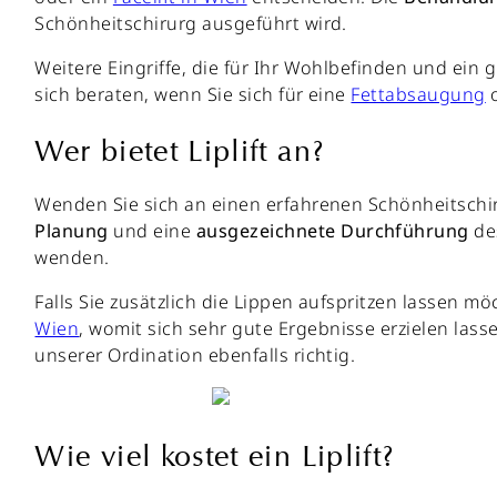
Schönheitschirurg ausgeführt wird.
Weitere Eingriffe, die für Ihr Wohlbefinden und ein
sich beraten, wenn Sie sich für eine
Fettabsaugung
o
Wer bietet Liplift an?
Wenden Sie sich an einen erfahrenen Schönheitschiru
Planung
und eine
ausgezeichnete
Durchführung
des
wenden.
Falls Sie zusätzlich die Lippen aufspritzen lassen 
Wien
, womit sich sehr gute Ergebnisse erzielen lass
unserer Ordination ebenfalls richtig.
Wie viel kostet ein Liplift?