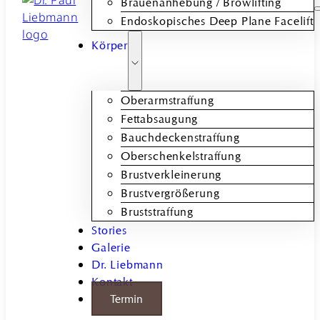
Brauenanhebung / Browlifting
Endoskopisches Deep Plane Facelift
Körper
Oberarmstraffung
Fettabsaugung
Bauchdeckenstraffung
Oberschenkelstraffung
Brustverkleinerung
Brustvergrößerung
Bruststraffung
Stories
Galerie
Dr. Liebmann
Kontakt
Termin