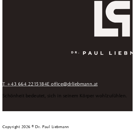
T +43 664 2215184
E office@drliebmann.at
Schönheit bedeutet, sich in seinem Körper wohlzufühlen.
Copyright 2026 © Dr. Paul Liebmann