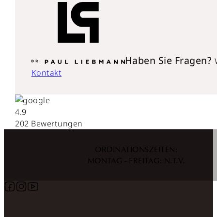
Haben Sie Fragen?
Kontakt
4.9
202 Bewertungen
ORDINATIONSZEITEN:
MONTAG - FREITAG: N.T.V.
Follow us on Facebook
Follow us on Instagram
Follow us on YouTube