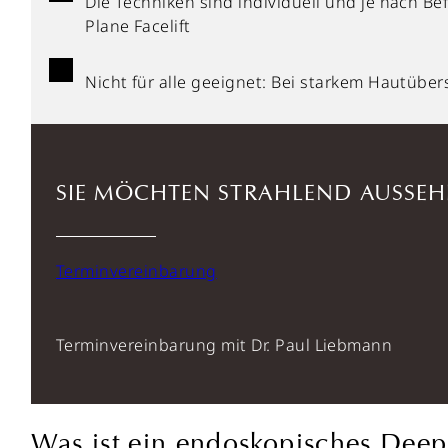
Die Techniken sind individuell und je nach B
Plane Facelift
Nicht für alle geeignet: Bei starkem Hautüb
SIE MÖCHTEN STRAHLEND AUSSEH
Terminvereinbarung
Terminvereinbarung mit Dr. Paul Liebmann
Was ist ein endoskopisches Deep 