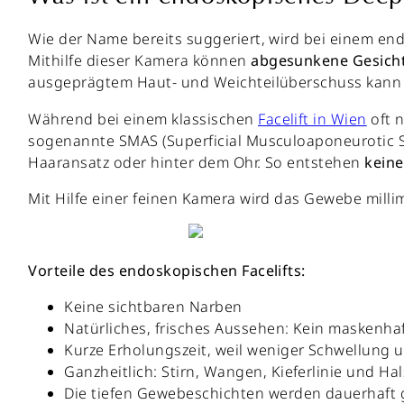
Wie der Name bereits suggeriert, wird bei einem end
Mithilfe dieser Kamera können
abgesunkene Gesich
ausgeprägtem Haut- und Weichteilüberschuss kann
Während bei einem klassischen
Facelift in Wien
oft n
sogenannte SMAS (Superficial Musculoaponeurotic 
Haaransatz oder hinter dem Ohr. So entstehen
keine
Mit Hilfe einer feinen Kamera wird das Gewebe milli
Vorteile des endoskopischen Facelifts:
Keine sichtbaren Narben
Natürliches, frisches Aussehen: Kein maskenhaf
Kurze Erholungszeit, weil weniger Schwellung 
Ganzheitlich: Stirn, Wangen, Kieferlinie und 
Die tiefen Gewebeschichten werden dauerhaft g