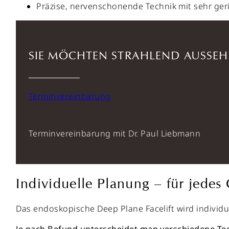
Präzise, nervenschonende Technik mit sehr ger
SIE MÖCHTEN STRAHLEND AUSSEH
Terminvereinbarung
Terminvereinbarung mit Dr. Paul Liebmann
Individuelle Planung – für jedes
Das endoskopische Deep Plane Facelift wird individu
Je nach Befund unterscheidet man verschiedene Te