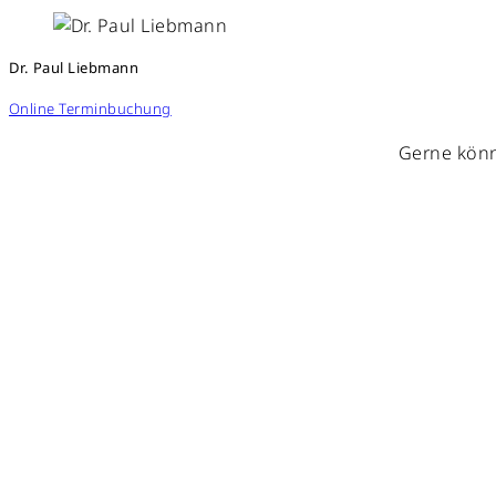
Dr. Paul Liebmann
Online Terminbuchung
Gerne könn