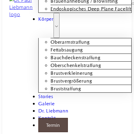
Brauenanhebung / Browlifting
Endoskopisches Deep Plane Facelift
Körper
Oberarmstraffung
Fettabsaugung
Bauchdeckenstraffung
Oberschenkelstraffung
Brustverkleinerung
Brustvergrößerung
Bruststraffung
Stories
Galerie
Dr. Liebmann
Kontakt
Termin