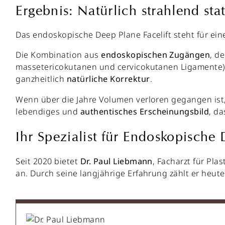
Ergebnis: Natürlich strahlend stat
Das endoskopische Deep Plane Facelift steht für ei
Die Kombination aus
endoskopischen Zugängen
, d
massetericokutanen und cervicokutanen Ligamente) 
ganzheitlich
natürliche Korrektur
.
Wenn über die Jahre Volumen verloren gegangen ist, 
lebendiges und
authentisches Erscheinungsbild
, da
Ihr Spezialist für Endoskopische
Seit 2020 bietet
Dr. Paul Liebmann
, Facharzt für Pla
an. Durch seine langjährige Erfahrung zählt er heut