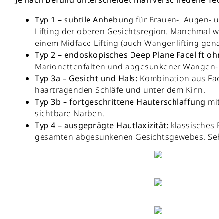
Typ 1 – subtile Anhebung
für Brauen-, Augen- u
Lifting der oberen Gesichtsregion. Manchmal w
einem Midface-Lifting (auch Wangenlifting gena
Typ 2 – endoskopisches Deep Plane Facelift oh
Marionettenfalten und abgesunkener Wangen- 
Typ 3a – Gesicht und Hals:
Kombination aus Face
haartragenden Schläfe und unter dem Kinn.
Typ 3b – fortgeschrittene Hauterschlaffung
mit
sichtbare Narben.
Typ 4 – ausgeprägte Hautlaxizität:
klassisches 
gesamten abgesunkenen Gesichtsgewebes. Sehr 