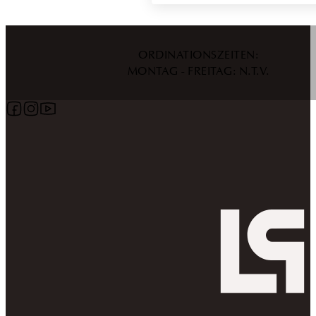
ORDINATIONSZEITEN:
MONTAG - FREITAG: N.T.V.
Follow us on Facebook
Follow us on Instagram
Follow us on YouTube