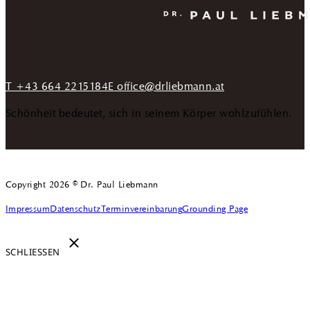
T +43 664 2215184
E office@drliebmann.at
Schönheit bedeutet, sich in seinem Körper wohlzufühlen.
Copyright 2026 © Dr. Paul Liebmann
Impressum
Datenschutz
Terminvereinbarung
Grounding Page
SCHLIESSEN