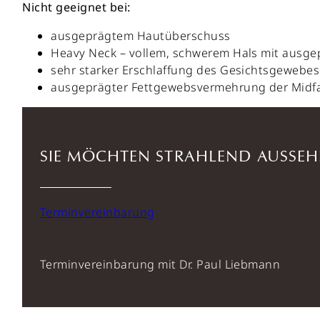
Nicht geeignet bei:
ausgeprägtem Hautüberschuss
Heavy Neck – vollem, schwerem Hals mit ausg
sehr starker Erschlaffung des Gesichtsgewebes
ausgeprägter Fettgewebsvermehrung der Midfac
SIE MÖCHTEN STRAHLEND AUSSEH
Terminvereinbarung
Terminvereinbarung mit Dr. Paul Liebmann