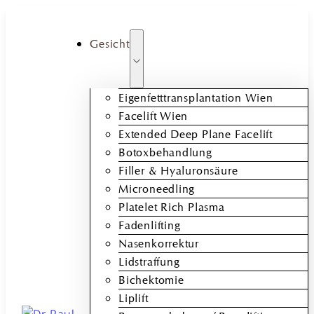
Gesicht
Eigenfetttransplantation Wien
Facelift Wien
Extended Deep Plane Facelift
Botoxbehandlung
Filler & Hyaluronsäure
Microneedling
Platelet Rich Plasma
Fadenlifting
Nasenkorrektur
Lidstraffung
Bichektomie
Liplift