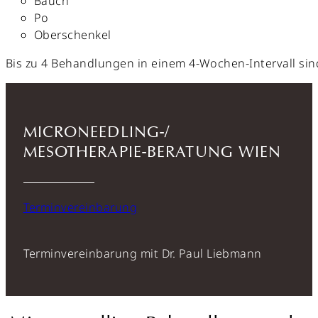
Bauch
Po
Oberschenkel
Bis zu 4 Behandlungen in einem 4-Wochen-Intervall sin
MICRONEEDLING-/
MESOTHERAPIE-BERATUNG WIEN
Terminvereinbarung
Terminvereinbarung mit Dr. Paul Liebmann