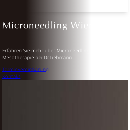
Follow us on Facebook
Follow us on Instagram
Follow us on YouTube
Microneedling Wien
Erfahren Sie mehr über Microneedling bzw. die
Mesotherapie bei Dr.Liebmann
Terminvereinbarung
Kontakt