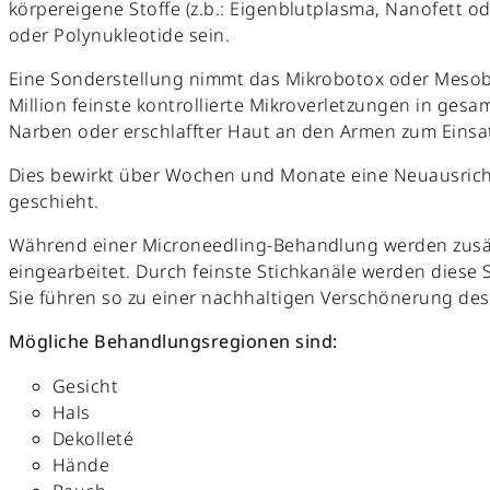
körpereigene Stoffe (z.b.: Eigenblutplasma, Nanofett 
oder Polynukleotide sein.
Eine Sonderstellung nimmt das Mikrobotox oder Mesobo
Million feinste kontrollierte Mikroverletzungen in g
Narben oder erschlaffter Haut an den Armen zum Einsa
Dies bewirkt über Wochen und Monate eine Neuausrich
geschieht.
Während einer Microneedling-Behandlung werden zusätz
eingearbeitet. Durch feinste Stichkanäle werden diese
Sie führen so zu einer nachhaltigen Verschönerung des
Mögliche Behandlungsregionen sind:
Gesicht
Hals
Dekolleté
Hände