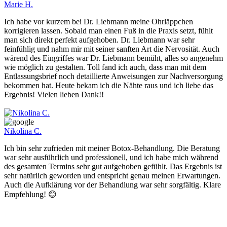
Marie H.
Ich habe vor kurzem bei Dr. Liebmann meine Ohrläppchen
korrigieren lassen. Sobald man einen Fuß in die Praxis setzt, fühlt
man sich direkt perfekt aufgehoben. Dr. Liebmann war sehr
feinfühlig und nahm mir mit seiner sanften Art die Nervosität. Auch
wärend des Eingriffes war Dr. Liebmann bemüht, alles so angenehm
wie möglich zu gestalten. Toll fand ich auch, dass man mit dem
Entlassungsbrief noch detaillierte Anweisungen zur Nachversorgung
bekommen hat. Heute bekam ich die Nähte raus und ich liebe das
Ergebnis! Vielen lieben Dank!!
Nikolina C.
Ich bin sehr zufrieden mit meiner Botox-Behandlung. Die Beratung
war sehr ausführlich und professionell, und ich habe mich während
des gesamten Termins sehr gut aufgehoben gefühlt. Das Ergebnis ist
sehr natürlich geworden und entspricht genau meinen Erwartungen.
Auch die Aufklärung vor der Behandlung war sehr sorgfältig. Klare
Empfehlung! 😊