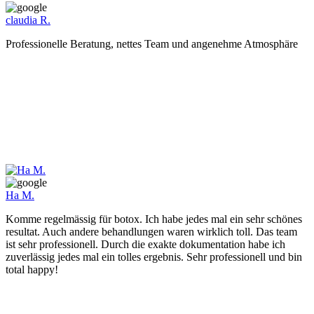
claudia R.
Professionelle Beratung, nettes Team und angenehme Atmosphäre
Ha M.
Komme regelmässig für botox. Ich habe jedes mal ein sehr schönes
resultat. Auch andere behandlungen waren wirklich toll. Das team
ist sehr professionell. Durch die exakte dokumentation habe ich
zuverlässig jedes mal ein tolles ergebnis. Sehr professionell und bin
total happy!