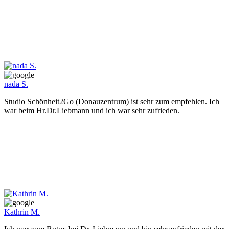
nada S.
Studio Schönheit2Go (Donauzentrum) ist sehr zum empfehlen. Ich
war beim Hr.Dr.Liebmann und ich war sehr zufrieden.
Kathrin M.