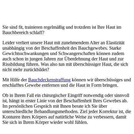
Sie sind fit, trainieren regelmäßig und trotzdem ist Ihre Haut im
Bauchbereich schlaff?
Leider verliert unsere Haut mit zunehmendem Alter an Elastizität
unabhängig von der Beschaffenheit des Bauchgewebes. Starke
Gewichtsschwankungen und Schwangerschaften können zudem
auch schon in jungen Jahren zur Überdehnung der Haut und zur
Rissbildung führen. Was also tun mit überschüssiger Haut, die sich
nicht mehr zurückbildet?
Mit Hilfe der
Bauchdeckenstraffung
können wir überschüssiges und
erschlafftes Gewebe entfernen und die Haut in Form bringen.
Ob in Ihrem Fall ein chirurgischer Eingriff notwendig oder sinnvoll
ist, hängt in erster Linie von der Beschaffenheit Ihres Gewebes ab.
Im persönlichen Gespräch mit Ihnen berate ich Sie über
unterschiedliche Behandlungsmethoden. Ziel jeder Korrektur ist, die
Konturen ihres Körpers auf natürliche Weise zu verbessern, damit
Sie sich in Ihrem Körper wieder wohl fühlen.