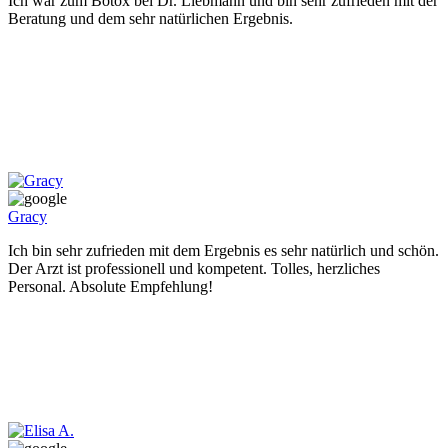
Ich war zum Botox bei Dr. Liebmann und bin sehr zufrieden mit der
Beratung und dem sehr natürlichen Ergebnis.
Gracy
Ich bin sehr zufrieden mit dem Ergebnis es sehr natürlich und schön.
Der Arzt ist professionell und kompetent. Tolles, herzliches
Personal. Absolute Empfehlung!