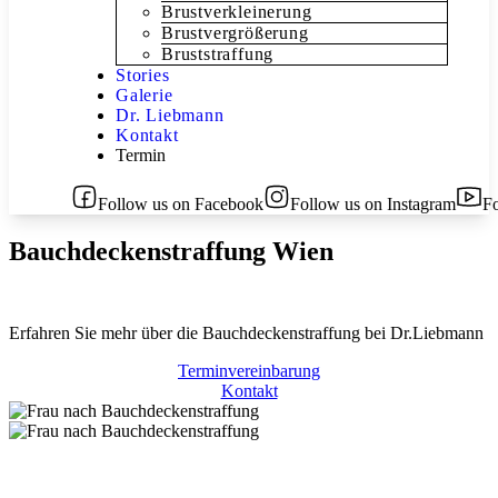
Brustverkleinerung
Brustvergrößerung
Bruststraffung
Stories
Galerie
Dr. Liebmann
Kontakt
Termin
Follow us on Facebook
Follow us on Instagram
F
Bauchdeckenstraffung Wien
Erfahren Sie mehr über die Bauchdeckenstraffung bei Dr.Liebmann
Terminvereinbarung
Kontakt