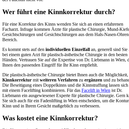
Wer führt eine Kinnkorrektur durch?
Für eine Korrektur des Kinns wenden Sie sich an einen erfahrenen
Facharzt. Infrage kommen Ärzte für plastische Chirurgie, Mund-Kiefe
Gesichtschirurgen und Gesichtschirurgen aus dem Hals-Nasen-Ohren
Bereich.
Es kommt stets auf den
individuellen
Einzelfall
an, generell sind Sie
bei einem guten Arzt für plastisch-ästhetische Chirurgie in den besten
Händen. Vertrauen Sie auf die Expertise von Dr. Liebmann in Wien, 
Ihnen den passenden Eingriff für Ihr Kinn empfiehlt.
Die plastisch-ästhetische Chirurgie bietet Ihnen auch die Möglichkeit,
Kinnkorrektur
mit
weiteren
Verfahren
zu
ergänzen
und zu behand
Die Beseitigung eines Doppelkinns und die Kinnstraffung lassen sich
mit einem Facelifting kombinieren. Für das
Facelift in Wien
ist Dr.
Liebmann ein ausgewiesener Experte für plastische Chirurgie. Gern 
Sie sich auch für ein Fadenlifting in Wien entscheiden, um die Kontu
Kinn und in Ihrem Gesicht maßgeblich zu verbessern.
Was kostet eine Kinnkorrektur?