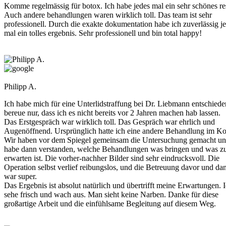
Komme regelmässig für botox. Ich habe jedes mal ein sehr schönes res
Auch andere behandlungen waren wirklich toll. Das team ist sehr
professionell. Durch die exakte dokumentation habe ich zuverlässig j
mal ein tolles ergebnis. Sehr professionell und bin total happy!
Philipp A.
Ich habe mich für eine Unterlidstraffung bei Dr. Liebmann entschiede
bereue nur, dass ich es nicht bereits vor 2 Jahren machen hab lassen.
Das Erstgespräch war wirklich toll. Das Gespräch war ehrlich und
Augenöffnend. Ursprünglich hatte ich eine andere Behandlung im Ko
Wir haben vor dem Spiegel gemeinsam die Untersuchung gemacht u
habe dann verstanden, welche Behandlungen was bringen und was z
erwarten ist. Die vorher-nachher Bilder sind sehr eindrucksvoll. Die
Operation selbst verlief reibungslos, und die Betreuung davor und da
war super.
Das Ergebnis ist absolut natürlich und übertrifft meine Erwartungen. 
sehe frisch und wach aus. Man sieht keine Narben. Danke für diese
großartige Arbeit und die einfühlsame Begleitung auf diesem Weg.