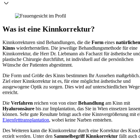
Was ist eine Kinnkorrektur?
Kinnkorrekturen sind Behandlungen, die die
Form
eines
natürliche
Kinns
wiederherstellen. Die jeweilige Behandlungsmethode für eine
Kinnkorrektur, die Herr Dr. Liebmann als Facharzt für ästhetische un
plastische Chirurgie durchführt, ist individuell auf die persönlichen
Wünsche der Patienten abgestimmt.
Die Form und Größe des Kinns bestimmen Ihr Aussehen maßgeblich
Ziel einer Kinnkorrektur ist es, für eine möglichst ästhetische und
ausgewogene Optik zu sorgen. Dies wird auf unterschiedlichen Weg
erreicht.
Die
Verfahren
reichen von von einer
Behandlung
am Kinn mit
Hyaluronsäure
bis zur Implantation, das Sie in Wien einsetzen lasse
können. Sehr gute Resultate bringt auch eine Kinnvergrößerung mit e
Eigenfetttransplantation
, wobei keine Narben entstehen.
Des Weiteren kann die Kinnkorrektur durch eine Korrektur des Knoc
erzielt werden. Unter den
Sammelbegriff
Kinnkorrektur
fällt auch 