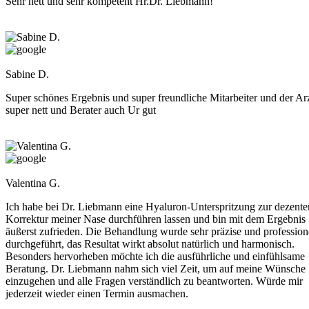
Sehr nett und sehr kompetent Hr.Dr. Liebmann!
Sabine D.
Super schönes Ergebnis und super freundliche Mitarbeiter und der Arz
super nett und Berater auch Ur gut
Valentina G.
Ich habe bei Dr. Liebmann eine Hyaluron-Unterspritzung zur dezente
Korrektur meiner Nase durchführen lassen und bin mit dem Ergebnis
äußerst zufrieden. Die Behandlung wurde sehr präzise und profession
durchgeführt, das Resultat wirkt absolut natürlich und harmonisch.
Besonders hervorheben möchte ich die ausführliche und einfühlsame
Beratung. Dr. Liebmann nahm sich viel Zeit, um auf meine Wünsche
einzugehen und alle Fragen verständlich zu beantworten. Würde mir
jederzeit wieder einen Termin ausmachen.