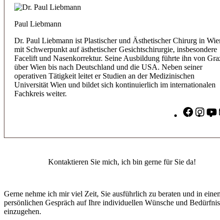
Paul Liebmann
Dr. Paul Liebmann ist Plastischer und Ästhetischer Chirurg in Wie
mit Schwerpunkt auf ästhetischer Gesichtschirurgie, insbesondere
Facelift und Nasenkorrektur. Seine Ausbildung führte ihn von Gra
über Wien bis nach Deutschland und die USA. Neben seiner
operativen Tätigkeit leitet er Studien an der Medizinischen
Universität Wien und bildet sich kontinuierlich im internationalen
Fachkreis weiter.
Facebo
Inst
Kontaktieren Sie mich, ich bin gerne für Sie da!
Gerne nehme ich mir viel Zeit, Sie ausführlich zu beraten und in eine
persönlichen Gespräch auf Ihre individuellen Wünsche und Bedürfnis
einzugehen.