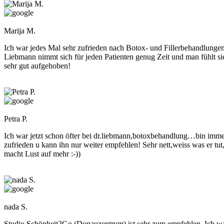
Marija M.
Ich war jedes Mal sehr zufrieden nach Botox- und Fillerbehandlunge
Liebmann nimmt sich für jeden Patienten genug Zeit und man fühlt si
sehr gut aufgehoben!
Petra P.
Ich war jetzt schon öfter bei dr.liebmann,botoxbehandlung…bin imme
zufrieden u kann ihn nur weiter empfehlen! Sehr nett,weiss was er tut
macht Lust auf mehr :-))
nada S.
Studio Schönheit2Go (Donauzentrum) ist sehr zum empfehlen. Ich w