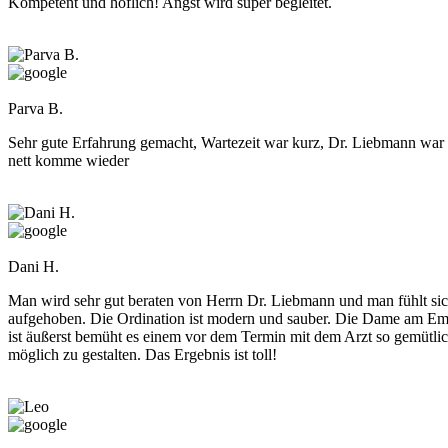
Kompetent und höflich! Angst wird super begleitet.
Parva B.
Sehr gute Erfahrung gemacht, Wartezeit war kurz, Dr. Liebmann war 
nett komme wieder
Dani H.
Man wird sehr gut beraten von Herrn Dr. Liebmann und man fühlt sic
aufgehoben. Die Ordination ist modern und sauber. Die Dame am E
ist äußerst bemüht es einem vor dem Termin mit dem Arzt so gemütli
möglich zu gestalten. Das Ergebnis ist toll!