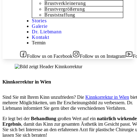
Brustverkleinerung
Brustvergrößerung
Bruststraffung
Stories
Galerie
Dr. Liebmann
Kontakt
Termin
Follow us on Facebook
Follow us on Instagram
F
Kinnkorrektur in Wien
Sind Sie mit Ihrem Kinn unzufrieden? Die
Kinnkorrektur in Wien
biet
mehrere Möglichkeiten, um Ihr Erscheinungsbild zu verbessern. Dr.
Liebmann informiert Sie gern über die verschiedenen Verfahren.
Er legt bei der
Behandlung
großen Wert auf ein
natürlich
wirkende
Ergebnis
, damit das Kinn zur gesamten Ästhetik im Gesicht passt. 
Sie sich bei Interesse an den erfahrenen Arzt für plastische Chirurgie 
lassen Sie sich beraten!