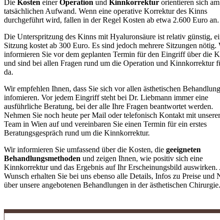
Die
Kosten
einer
Operation
und
Kinnkorrektur
orientieren sich am
tatsächlichen Aufwand. Wenn eine operative Korrektur des Kinns
durchgeführt wird, fallen in der Regel Kosten ab etwa 2.600 Euro an.
Die Unterspritzung des Kinns mit Hyaluronsäure ist relativ günstig, e
Sitzung kostet ab 300 Euro. Es sind jedoch mehrere Sitzungen nötig.
informieren Sie vor dem geplanten Termin für den Eingriff über die 
und sind bei allen Fragen rund um die Operation und Kinnkorrektur f
da.
Wir empfehlen Ihnen, dass Sie sich vor allen ästhetischen Behandlun
infomieren. Vor jedem Eingriff steht bei Dr. Liebmann immer eine
ausführliche Beratung, bei der alle Ihre Fragen beantwortet werden.
Nehmen Sie noch heute per Mail oder telefonisch Kontakt mit unser
Team in Wien auf und vereinbaren Sie einen Termin für ein erstes
Beratungsgespräch rund um die Kinnkorrektur.
Wir informieren Sie umfassend über die Kosten, die
geeigneten
Behandlungsmethoden
und zeigen Ihnen, wie positiv sich eine
Kinnkorrektur und das Ergebnis auf Ihr Erscheinungsbild auswirken.
Wunsch erhalten Sie bei uns ebenso alle Details, Infos zu Preise und
über unsere angebotenen Behandlungen in der ästhetischen Chirurgie