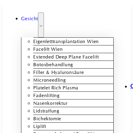
Gesicht
Eigenfetttransplantation Wien
Facelift Wien
Extended Deep Plane Facelift
Botoxbehandlung
Filler & Hyaluronsäure
Microneedling
Platelet Rich Plasma
Fadenlifting
Nasenkorrektur
Lidstraffung
Bichektomie
Liplift