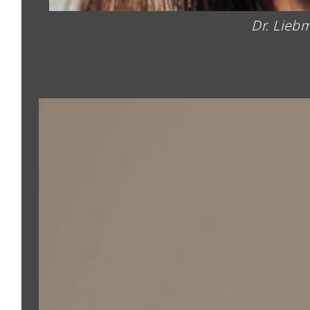
Dr. Lieb