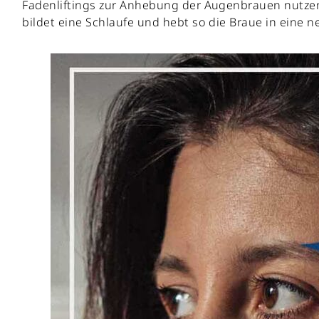
Fadenliftings zur Anhebung der Augenbrauen nutze
bildet eine Schlaufe und hebt so die Braue in eine n