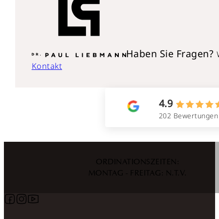
Haben Sie Fragen?
Kontakt
4.9
202 Bewertungen
ORDINATIONSZEITEN:
MONTAG - FREITAG: N.T.V.
Follow us on Facebook
Follow us on Instagram
Follow us on YouTube