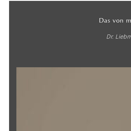
Das von mi
Dr. Lieb