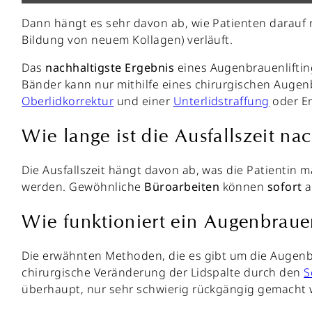
Dann hängt es sehr davon ab, wie Patienten darauf
Bildung von neuem Kollagen) verläuft.
Das
nachhaltigste Ergebnis
eines Augenbrauenlifti
Bänder kann nur mithilfe eines chirurgischen Augenb
Oberlidkorrektur
und einer
Unterlidstraffung
oder En
Wie lange ist die Ausfallszeit na
Die Ausfallszeit hängt davon ab, was die Patientin
werden. Gewöhnliche
Büroarbeiten
können
sofort
a
Wie funktioniert ein Augenbrauenl
Die erwähnten Methoden, die es gibt um die Augen
chirurgische Veränderung der Lidspalte durch den
S
überhaupt, nur sehr schwierig rückgängig gemacht