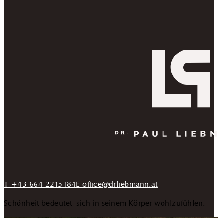
T +43 664 2215184
E office@drliebmann.at
Schönheit bedeutet, sich in seinem Körper wohlzufühlen.