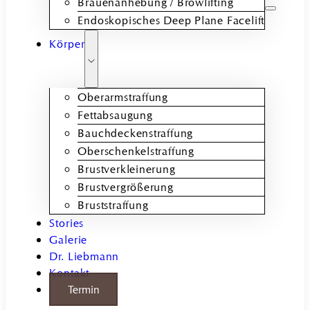
Brauenanhebung / Browlifting
Endoskopisches Deep Plane Facelift
Körper
Oberarmstraffung
Fettabsaugung
Bauchdeckenstraffung
Oberschenkelstraffung
Brustverkleinerung
Brustvergrößerung
Bruststraffung
Stories
Galerie
Dr. Liebmann
Kontakt
Termin