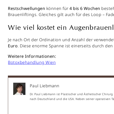
Restschwellungen
können für
4 bis 6 Wochen
besteh
Brauenliftings. Gleiches gilt auch für des Loop – Fa
Wie viel kostet ein Augenbrauenli
Je nach Ort der Ordination und Anzahl der verwende
Euro
. Diese enorme Spanne ist einerseits durch den
Weitere Informationen:
Botoxbehandlung Wien
Paul Liebmann
Dr. Paul Liebmann ist Plastischer und Ästhetischer Chirurg
nach Deutschland und die USA. Neben seiner operativen Täti