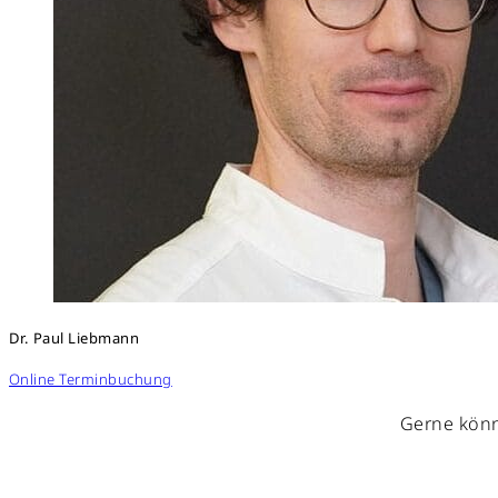
Dr. Paul Liebmann
Online Terminbuchung
Gerne könn