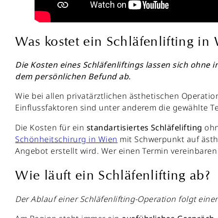
Was kostet ein Schläfenlifting in
Die Kosten eines Schläfenliftings lassen sich ohne
dem persönlichen Befund ab.
Wie bei allen privatärztlichen ästhetischen Operatio
Einflussfaktoren sind unter anderem die gewählte T
Die Kosten für ein
standartisiertes Schläfelifting
ohn
Schönheitschirurg in Wien
mit Schwerpunkt auf ästhe
Angebot erstellt wird. Wer einen Termin vereinbaren
Wie läuft ein Schläfenlifting ab?
Der Ablauf einer Schläfenlifting-Operation folgt ein