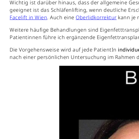
Wichtig ist darüber hinaus, dass der allgemeine Ges
geeignet ist das Schläfenlifting, wenn deutliche Er
Facelift in Wien
. Auch eine
Oberlidkorrektur
kann je 
Weitere häufige Behandlungen sind Eigenfetttranspl
Patientinnen führe ich ergänzende Eigenfettranspla
Die Vorgehensweise wird auf jede PatientIn
individu
nach einer persönlichen Untersuchung im Rahmen d