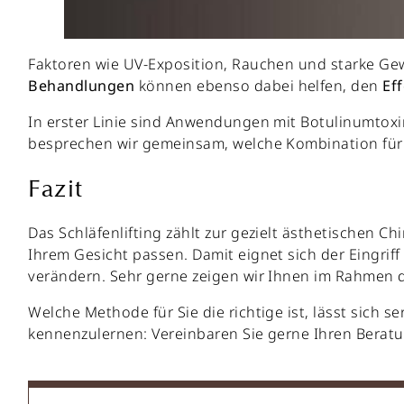
Faktoren wie UV-Exposition, Rauchen und starke Gew
Behandlungen
können ebenso dabei helfen, den
Eff
In erster Linie sind Anwendungen mit Botulinumtox
besprechen wir gemeinsam, welche Kombination für Ih
Fazit
Das Schläfenlifting zählt zur gezielt ästhetischen 
Ihrem Gesicht passen. Damit eignet sich der Eingri
verändern. Sehr gerne zeigen wir Ihnen im Rahmen d
Welche Methode für Sie die richtige ist, lässt sich s
kennenzulernen: Vereinbaren Sie gerne Ihren Berat