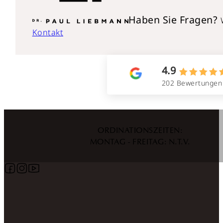
Haben Sie Fragen?
Kontakt
4.9
202 Bewertungen
ORDINATIONSZEITEN:
MONTAG - FREITAG: N.T.V.
Follow us on Facebook
Follow us on Instagram
Follow us on YouTube