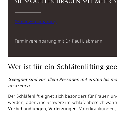
SIE MÖCHTEN BRAUEN MIT MEHR
Terminvereinbarung
Terminvereinbarung mit Dr. Paul Liebmann
Wer ist für ein Schläfenlifting ge
Geeignet sind vor allem Personen mit ersten bis mo
anstreben.
Der Schläfenlift eignet sich besonders für Frauen u
werden, oder eine Schwere im Schläfenbereich wahrn
Vorbehandlungen
,
Verletzungen
, Vorerkrankungen,