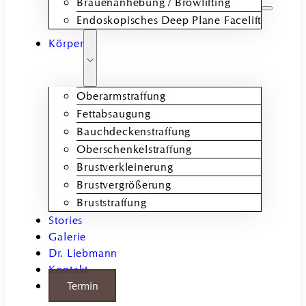
Brauenanhebung / Browlifting
Endoskopisches Deep Plane Facelift
Körper
Oberarmstraffung
Fettabsaugung
Bauchdeckenstraffung
Oberschenkelstraffung
Brustverkleinerung
Brustvergrößerung
Bruststraffung
Stories
Galerie
Dr. Liebmann
Kontakt
Termin