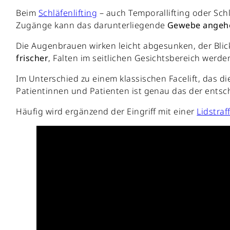
Beim
Schläfenlifting
– auch Temporallifting oder Schl
Zugänge kann das darunterliegende
Gewebe ange
Die Augenbrauen wirken leicht abgesunken, der Blick
frischer
, Falten im seitlichen Gesichtsbereich wer
Im Unterschied zu einem klassischen Facelift, das di
Patientinnen und Patienten ist genau das der entsc
Häufig wird ergänzend der Eingriff mit einer
Lidstraf