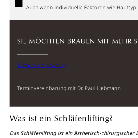
Auch wenn individuelle Faktoren wie Hauttyp u
SIE MÖCHTEN BRAUEN MIT MEHR
Terminvereinbarung
Terminvereinbarung mit Dr. Paul Liebmann
Was ist ein Schläfenlifting?
Das Schläfenlifting ist ein ästhetisch-chirurgische