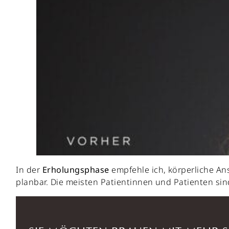
In der
Erholungsphase
empfehle ich, körperliche An
planbar. Die meisten Patientinnen und Patienten s