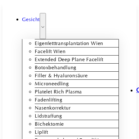
Gesicht
Eigenfetttransplantation Wien
Facelift Wien
Extended Deep Plane Facelift
Botoxbehandlung
Filler & Hyaluronsäure
Microneedling
Platelet Rich Plasma
Fadenlifting
Nasenkorrektur
Lidstraffung
Bichektomie
Liplift