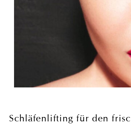
Schläfenlifting für den fri