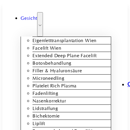
Gesicht
Eigenfetttransplantation Wien
Facelift Wien
Extended Deep Plane Facelift
Botoxbehandlung
Filler & Hyaluronsäure
Microneedling
Platelet Rich Plasma
Fadenlifting
Nasenkorrektur
Lidstraffung
Bichektomie
Liplift