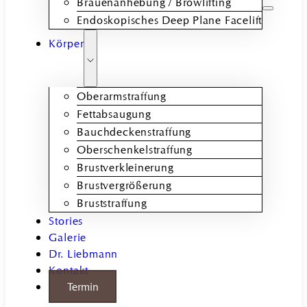
Brauenanhebung / Browlifting
Endoskopisches Deep Plane Facelift
Körper
Oberarmstraffung
Fettabsaugung
Bauchdeckenstraffung
Oberschenkelstraffung
Brustverkleinerung
Brustvergrößerung
Bruststraffung
Stories
Galerie
Dr. Liebmann
Kontakt
Termin