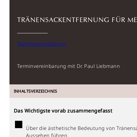
TRÄNENSACKENTFERNUNG FÜR ME
Terminvereinbarung
Terminvereinbarung mit Dr. Paul Liebmann
INHALTSVERZEICHNIS
Das Wichtigste vorab zusammengefasst
Über die ästhetische Bedeutung von Tränensä
Aussehen führen.