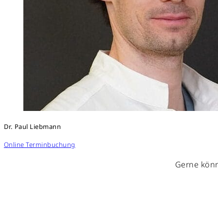
Dr. Paul Liebmann
Online Terminbuchung
Gerne könn