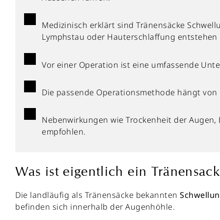
Medizinisch erklärt sind Tränensäcke Schwell
Lymphstau oder Hauterschlaffung entstehen
Vor einer Operation ist eine umfassende Unt
Die passende Operationsmethode hängt von p
Nebenwirkungen wie Trockenheit der Augen, B
empfohlen.
Was ist eigentlich ein Tränensack
Die landläufig als Tränensäcke bekannten
Schwellu
befinden sich innerhalb der Augenhöhle.