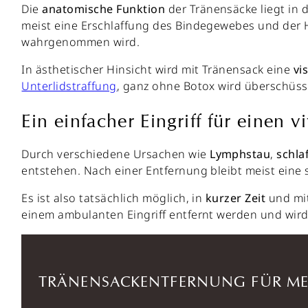
Die
anatomische Funktion
der Tränensäcke liegt in
meist eine Erschlaffung des Bindegewebes und der H
wahrgenommen wird.
In ästhetischer Hinsicht wird mit Tränensack eine
vis
Unterlidstraffung
, ganz ohne Botox wird überschüss
Ein einfacher Eingriff für einen vi
Durch verschiedene Ursachen wie
Lymphstau
,
schla
entstehen. Nach einer Entfernung bleibt meist eine
Es ist also tatsächlich möglich, in
kurzer Zeit
und mi
einem ambulanten Eingriff entfernt werden und wird 
TRÄNENSACKENTFERNUNG FÜR ME