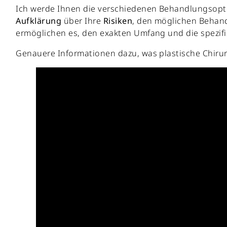
Ich werde Ihnen die verschiedenen Behandlungsoptio
Aufklärung
über Ihre
Risiken
, den möglichen Behand
ermöglichen es, den exakten Umfang und die spezif
Genauere Informationen dazu, was plastische Chirur