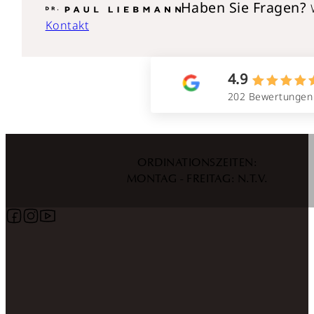
Haben Sie Fragen?
Kontakt
4.9
202 Bewertungen
ORDINATIONSZEITEN:
MONTAG - FREITAG: N.T.V.
Follow us on Facebook
Follow us on Instagram
Follow us on YouTube