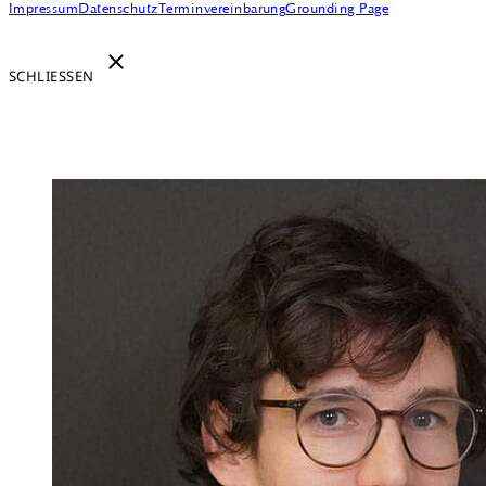
Impressum
Datenschutz
Terminvereinbarung
Grounding Page
SCHLIESSEN