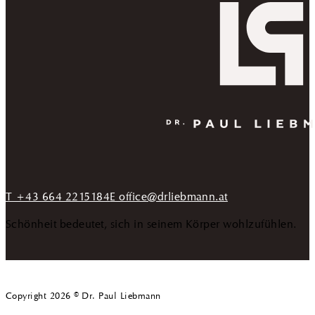
T +43 664 2215184
E office@drliebmann.at
Schönheit bedeutet, sich in seinem Körper wohlzufühlen.
Copyright 2026 © Dr. Paul Liebmann