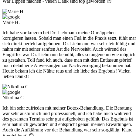
War Lippen machen - vielen Dank sind top geworden 😊
Marie H.
Ich habe vor kurzem bei Dr. Liebmann meine Ohrläppchen
korrigieren lassen. Sobald man einen Fuß in die Praxis setzt, fühlt ma
sich direkt perfekt aufgehoben. Dr. Liebmann war sehr feinfühlig und
nahm mir mit seiner sanften Art die Nervosität. Auch wärend des
Eingriffes war Dr. Liebmann bemüht, alles so angenehm wie möglich
zu gestalten. Toll fand ich auch, dass man mit dem Entlassungsbrief
noch detaillierte Anweisungen zur Nachversorgung bekommen hat.
Heute bekam ich die Nähte raus und ich liebe das Ergebnis! Vielen
lieben Dank!!
Nikolina C.
Ich bin sehr zufrieden mit meiner Botox-Behandlung. Die Beratung
war sehr ausführlich und professionell, und ich habe mich während
des gesamten Termins sehr gut aufgehoben gefühlt. Das Ergebnis ist
sehr natürlich geworden und entspricht genau meinen Erwartungen.
Auch die Aufklärung vor der Behandlung war sehr sorgfältig. Klare
Empfehlung! 😊