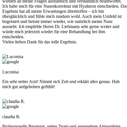
wurden all meine Fragen ausführlich und verständlich beantwortet.
Ich habe mich für eine Nasenkorrektur mit Hyaluron entschieden. Da
Ergebnis hat all meine Erwartungen übertroffen – ich bin
überglücklich und fühle mich rundum wohl. Auch mein Umfeld ist
begeistert und betont immer wieder, wie natürlich meine Nase
aussieht. Ich empfehle Herrn Dr. Liebmann sehr gerne weiter und
würde mich jederzeit wieder für eine Behandlung bei ihm
entscheiden.
Vielen lieben Dank für das tolle Ergebnis.
Luconisa
Ein sehr netter Arzt! Nimmt sich Zeit und erklärt alles genau. Hab
mich gut aufgehoben gefühlt!
claudia R.
Professionelle Beratung, nettes Team und angenehme Atmosphäre