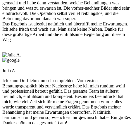
gemacht und habe dann verstanden, welche Behandlungen was
bringen und was zu erwarten ist. Die vorher-nachher Bilder sind sehr
eindrucksvoll. Die Operation selbst verlief reibungslos, und die
Betreuung davor und danach war super.
Das Ergebnis ist absolut natürlich und übertrifft meine Erwartungen.
Ich sehe frisch und wach aus. Man sieht keine Narben. Danke für
diese großartige Arbeit und die einfühlsame Begleitung auf diesem
Weg.
Julia A.
Ich kann Dr. Liebmann sehr empfehlen. Vom ersten
Beratungsgespräch bis zur Nachsorge habe ich mich rundum wohl
und professionell betreut gefühlt. Das gesamte Team ist äußerst
freundlich, einfühlsam und kompetent. Besonders beeindruckt hat
mich, wie viel Zeit sich für meine Fragen genommen wurde alles
wurde transparent und verständlich erklärt. Das Ergebnis meiner
Behandlung hat meine Erwartungen übertroffen. Natürlich,
harmonisch und genau so, wie ich es mir gewünscht habe. Ein großes
Dankeschön an das gesamte Team!