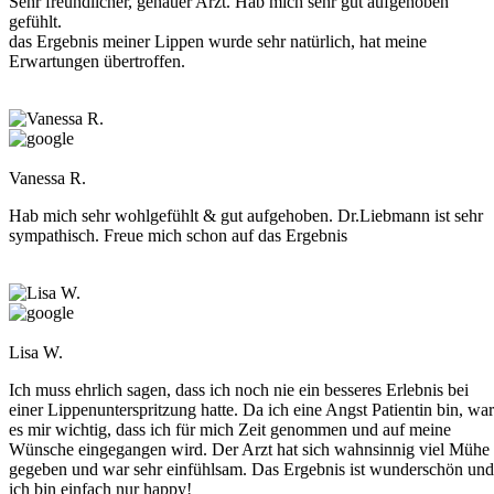
Sehr freundlicher, genauer Arzt. Hab mich sehr gut aufgehoben
gefühlt.
das Ergebnis meiner Lippen wurde sehr natürlich, hat meine
Erwartungen übertroffen.
Vanessa R.
Hab mich sehr wohlgefühlt & gut aufgehoben. Dr.Liebmann ist sehr
sympathisch. Freue mich schon auf das Ergebnis
Lisa W.
Ich muss ehrlich sagen, dass ich noch nie ein besseres Erlebnis bei
einer Lippenunterspritzung hatte. Da ich eine Angst Patientin bin, war
es mir wichtig, dass ich für mich Zeit genommen und auf meine
Wünsche eingegangen wird. Der Arzt hat sich wahnsinnig viel Mühe
gegeben und war sehr einfühlsam. Das Ergebnis ist wunderschön und
ich bin einfach nur happy!