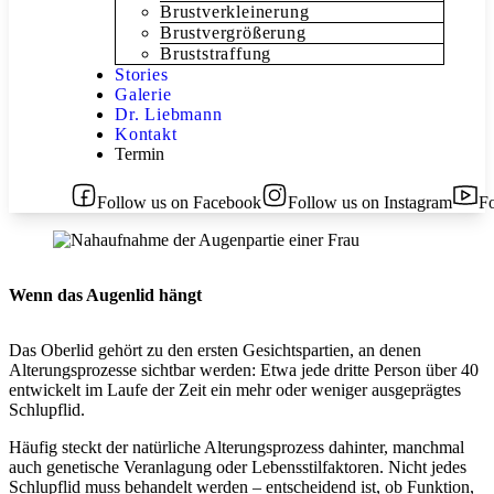
Brustverkleinerung
Brustvergrößerung
Bruststraffung
Stories
Galerie
Dr. Liebmann
Kontakt
Termin
Follow us on Facebook
Follow us on Instagram
F
Wenn das Augenlid hängt
Das Oberlid gehört zu den ersten Gesichtspartien, an denen
Alterungsprozesse sichtbar werden: Etwa jede dritte Person über 40
entwickelt im Laufe der Zeit ein mehr oder weniger ausgeprägtes
Schlupflid.
Häufig steckt der natürliche Alterungsprozess dahinter, manchmal
auch genetische Veranlagung oder Lebensstilfaktoren. Nicht jedes
Schlupflid muss behandelt werden – entscheidend ist, ob Funktion,