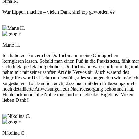
Nina R.
War Lippen machen – vielen Dank sind top geworden 😊
Marie H.
Ich habe vor kurzem bei Dr. Liebmann meine Ohrläppchen
korrigieren lassen. Sobald man einen Fuß in die Praxis setzt, fühlt ma
sich direkt perfekt aufgehoben. Dr. Liebmann war sehr feinfühlig und
nahm mir mit seiner sanften Art die Nervosität. Auch wärend des
Eingriffes war Dr. Liebmann bemüht, alles so angenehm wie möglich
zu gestalten. Toll fand ich auch, dass man mit dem Entlassungsbrief
noch detaillierte Anweisungen zur Nachversorgung bekommen hat.
Heute bekam ich die Nähte raus und ich liebe das Ergebnis! Vielen
lieben Dank!!
Nikolina C.