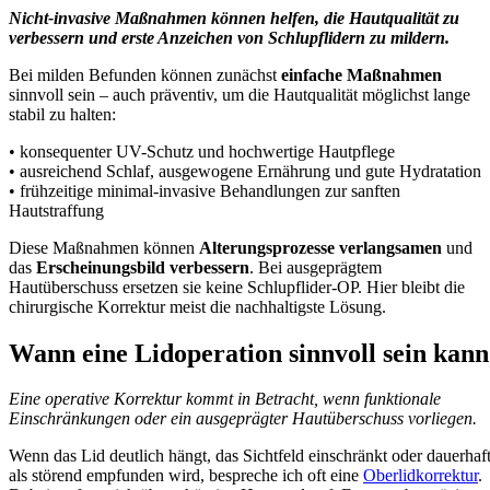
Nicht-invasive Maßnahmen können helfen, die Hautqualität zu
verbessern und erste Anzeichen von Schlupflidern zu mildern.
Bei milden Befunden können zunächst
einfache Maßnahmen
sinnvoll sein – auch präventiv, um die Hautqualität möglichst lange
stabil zu halten:
• konsequenter UV-Schutz und hochwertige Hautpflege
• ausreichend Schlaf, ausgewogene Ernährung und gute Hydratation
• frühzeitige minimal-invasive Behandlungen zur sanften
Hautstraffung
Diese Maßnahmen können
Alterungsprozesse verlangsamen
und
das
Erscheinungsbild verbessern
. Bei ausgeprägtem
Hautüberschuss ersetzen sie keine Schlupflider-OP. Hier bleibt die
chirurgische Korrektur meist die nachhaltigste Lösung.
Wann eine Lidoperation sinnvoll sein kann
Eine operative Korrektur kommt in Betracht, wenn funktionale
Einschränkungen oder ein ausgeprägter Hautüberschuss vorliegen.
Wenn das Lid deutlich hängt, das Sichtfeld einschränkt oder dauerhaf
als störend empfunden wird, bespreche ich oft eine
Oberlidkorrektur
.