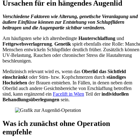
Ursachen für ein hängendes Augenlid
Verschiedene Faktoren wie Alterung, genetische Veranlagung und
äußere Einflüsse können zur Entstehung von Schlupflidern
beitragen und die Augenpartie sichtbar verändern.
Am häufigsten sehe ich altersbedingte
Hauterschlaffung
und
Fettgewebsverlagerung
.
Genetik
spielt ebenfalls eine Rolle: Manch
Menschen entwickeln Schlupflider deutlich früher. Zusätzlich können
UV-Belastung, Rauchen oder chronischer Stress die Hautalterung
beschleunigen.
Medizinisch relevant wird es, wenn das
Oberlid das Sichtfeld
einschränkt
oder Stirn- bzw. Kopfschmerzen durch
ständiges
Hochziehen
der Brauen entstehen. In Fällen, in denen neben dem
Oberlid auch andere Gesichtsbereiche von Erschlaffung betroffen
sind, kann ergänzend ein
Facelift in Wien
Teil der
individuellen
Behandlungsüberlegungen
sein.
Was ich zunächst ohne Operation
empfehle