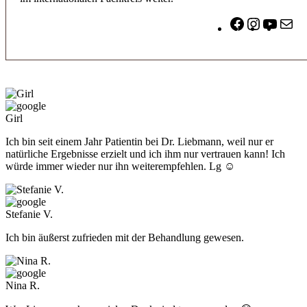
Facebook
Instagram
YouTu
E-
Ma
Girl
Ich bin seit einem Jahr Patientin bei Dr. Liebmann, weil nur er
natürliche Ergebnisse erzielt und ich ihm nur vertrauen kann! Ich
würde immer wieder nur ihn weiterempfehlen. Lg ☺️
Stefanie V.
Ich bin äußerst zufrieden mit der Behandlung gewesen.
Nina R.