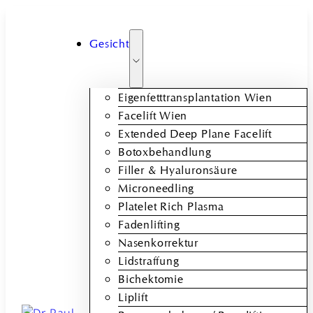
Gesicht
Eigenfetttransplantation Wien
Facelift Wien
Extended Deep Plane Facelift
Botoxbehandlung
Filler & Hyaluronsäure
Microneedling
Platelet Rich Plasma
Fadenlifting
Nasenkorrektur
Lidstraffung
Bichektomie
Liplift