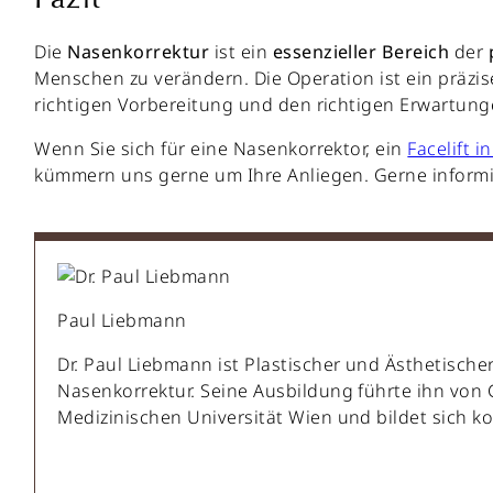
Die
Nasenkorrektur
ist ein
essenzieller
Bereich
der
Menschen zu verändern. Die Operation ist ein präzise
richtigen Vorbereitung und den richtigen Erwartung
Wenn Sie sich für eine Nasenkorrektor, ein
Facelift i
kümmern uns gerne um Ihre Anliegen. Gerne informi
Paul Liebmann
Dr. Paul Liebmann ist Plastischer und Ästhetische
Nasenkorrektur. Seine Ausbildung führte ihn von 
Medizinischen Universität Wien und bildet sich kon