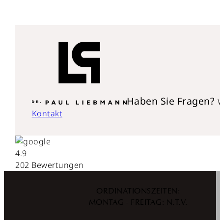
Haben Sie Fragen?
Kontakt
4.9
202 Bewertungen
ORDINATIONSZEITEN:
MONTAG - FREITAG: N.T.V.