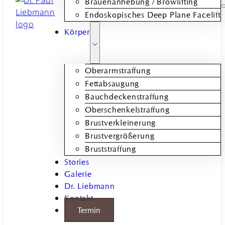
Brauenanhebung / Browlifting
Endoskopisches Deep Plane Facelift
Körper
Oberarmstraffung
Fettabsaugung
Bauchdeckenstraffung
Oberschenkelstraffung
Brustverkleinerung
Brustvergrößerung
Bruststraffung
Stories
Galerie
Dr. Liebmann
Kontakt
Termin