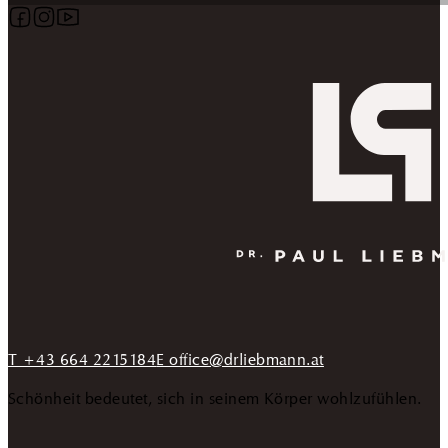
Follow us on Facebook
Follow us on Instagram
Follow us on YouTube
T +43 664 2215184
E office@drliebmann.at
Schönheit bedeutet, sich in seinem Körper wohlzufühlen.