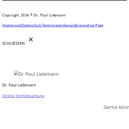
Copyright 2026 © Dr. Paul Liebmann
Impressum
Datenschutz
Terminvereinbarung
Grounding Page
SCHLIESSEN
Dr. Paul Liebmann
Online Terminbuchung
Gerne könn